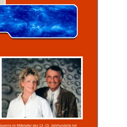
ayerns im Mittelalter des 13.-15. Jahrhunderts mit