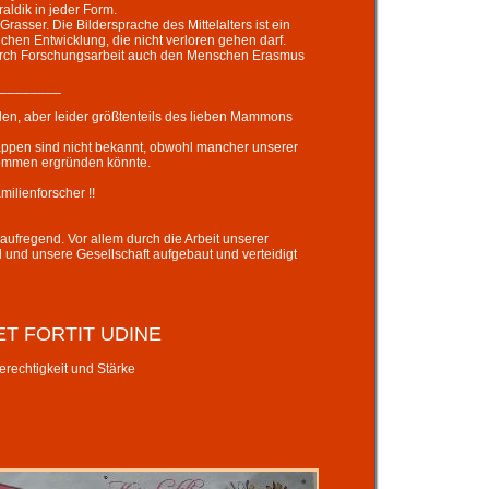
ldik in jeder Form.
asser. Die Bildersprache des Mittelalters ist ein
ichen Entwicklung, die nicht verloren gehen darf.
durch Forschungsarbeit auch den Menschen Erasmus
_____
den, aber leider größtenteils des lieben Mammons
ppen sind nicht bekannt, obwohl mancher unserer
kommen ergründen könnte.
enforscher !!
ufregend. Vor allem durch die Arbeit unserer
 und unsere Gesellschaft aufgebaut und verteidigt
 ET FORTIT UDINE
tigkeit und Stärke