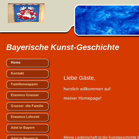
Bayerische Kunst-Geschichte
Home
Kontakt
Liebe Gäste,
Familienwappen
herzlich willkommen auf
Erasmus Grasser
meiner Homepage!
Grasser -die Familie
Erasmus Lehrzeit
Adel in Bayern
Meine Leidenschaft ist die Kunstgeschichte B
Adel in Bayern II